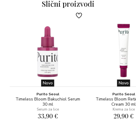
Slični proizvodi
Novo
Novo
Purito Seoul
Purito Seoul
Timeless Bloom Bakuchiol Serum
Timeless Bloom Reti
30 ml
Cream 30 ml
Serum za lice
Krema za lice
33,90 €
29,90 €