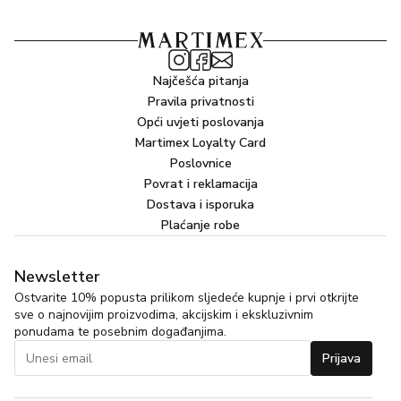
Najčešća pitanja
Pravila privatnosti
Opći uvjeti poslovanja
Martimex Loyalty Card
Poslovnice
Povrat i reklamacija
Dostava i isporuka
Plaćanje robe
Newsletter
Ostvarite 10% popusta prilikom sljedeće kupnje i prvi otkrijte
sve o najnovijim proizvodima, akcijskim i ekskluzivnim
ponudama te posebnim događanjima.
Prijava