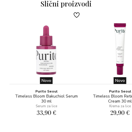
Za normalnu do suhu kožu.
Slični proizvodi
Novo
Novo
Purito Seoul
Purito Seoul
Timeless Bloom Bakuchiol Serum
Timeless Bloom Reti
30 ml
Cream 30 ml
Serum za lice
Krema za lice
33,90 €
29,90 €