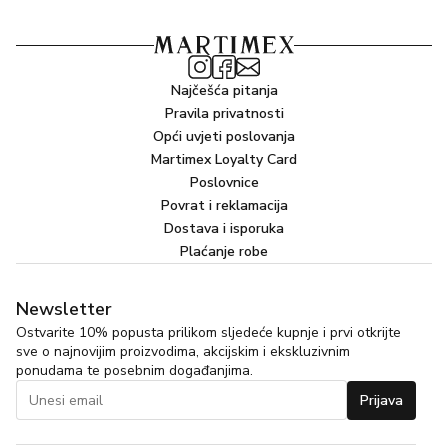
Najčešća pitanja
Pravila privatnosti
Opći uvjeti poslovanja
Martimex Loyalty Card
Poslovnice
Povrat i reklamacija
Dostava i isporuka
Plaćanje robe
Newsletter
Ostvarite 10% popusta prilikom sljedeće kupnje i prvi otkrijte
sve o najnovijim proizvodima, akcijskim i ekskluzivnim
ponudama te posebnim događanjima.
Prijava