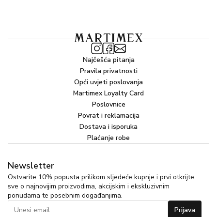
Najčešća pitanja
Pravila privatnosti
Opći uvjeti poslovanja
Martimex Loyalty Card
Poslovnice
Povrat i reklamacija
Dostava i isporuka
Plaćanje robe
Newsletter
Ostvarite 10% popusta prilikom sljedeće kupnje i prvi otkrijte
sve o najnovijim proizvodima, akcijskim i ekskluzivnim
ponudama te posebnim događanjima.
Prijava