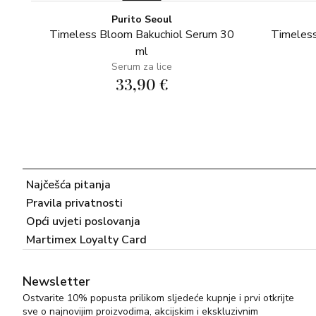
Purito Seoul
Timeless Bloom Bakuchiol Serum 30
Timeless
ml
Serum za lice
33,90 €
Najčešća pitanja
Pravila privatnosti
Opći uvjeti poslovanja
Martimex Loyalty Card
Newsletter
Ostvarite 10% popusta prilikom sljedeće kupnje i prvi otkrijte
sve o najnovijim proizvodima, akcijskim i ekskluzivnim