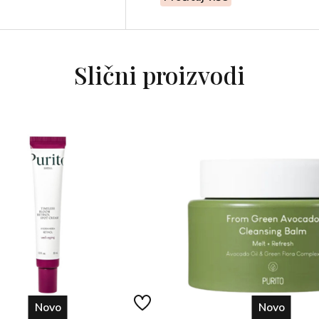
Slični proizvodi
Novo
Novo