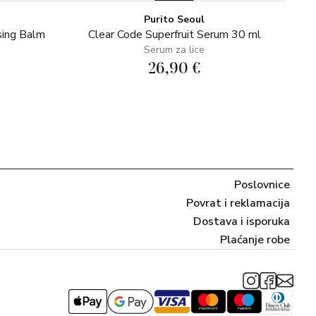
Purito Seoul
sing Balm
Clear Code Superfruit Serum 30 ml
Serum za lice
26,90 €
Poslovnice
Povrat i reklamacija
Dostava i isporuka
Plaćanje robe