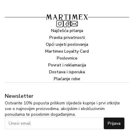
Najčešća pitanja
Pravila privatnosti
Opći uvjeti poslovanja
Martimex Loyalty Card
Poslovnice
Povrat i reklamacija
Dostava i isporuka
Plaćanje robe
Newsletter
Ostvarite 10% popusta prilikom sljedeće kupnje i prvi otkrijte
sve o najnovijim proizvodima, akcijskim i ekskluzivnim
ponudama te posebnim događanjima.
Prijava