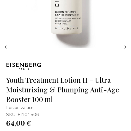
Youth Treatment Lotion II – Ultra
Moisturising & Plumping Anti-Age
Booster 100 ml
Losion za lice
SKU: EI101506
64,00 €