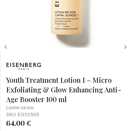
Youth Treatment Lotion I – Micro
Exfoliating & Glow Enhancing Anti-
Age Booster 100 ml
Losion za lice
SKU: EI101505
64,00 €