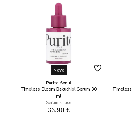
Novo
Purito Seoul
Timeless Bloom Bakuchiol Serum 30
Timeless
ml
Serum za lice
33,90 €