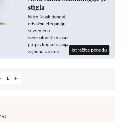
stigla
Nitro Musk donosi
odvažnu eleganciju,
suvremenu
senzualnost i mirisni
potpis koji se razvija
Istražite ponudu
zajedno s vama.
 75€