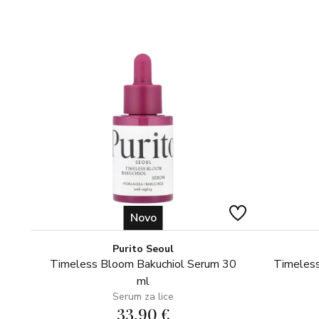
Novo
Purito Seoul
Timeless Bloom Bakuchiol Serum 30
Timeless
ml
Serum za lice
33,90 €