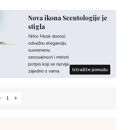
Nova ikona Scentologije je
stigla
Nitro Musk donosi
odvažnu eleganciju,
suvremenu
senzualnost i mirisni
potpis koji se razvija
Istražite ponudu
zajedno s vama.