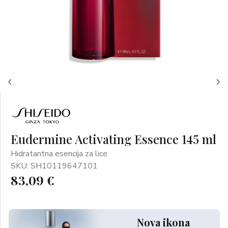
Eudermine Activating Essence 145 ml
Hidratantna esencija za lice
SKU: SH10119647101
83,09 €
Nova ikona