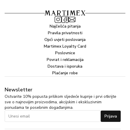
Najčešća pitanja
Pravila privatnosti
Opći uvjeti poslovanja
Martimex Loyalty Card
Poslovnice
Povrat i reklamacija
Dostava i isporuka
Plaćanje robe
Newsletter
Ostvarite 10% popusta prilikom sljedeće kupnje i prvi otkrijte
sve o najnovijim proizvodima, akcijskim i ekskluzivnim
ponudama te posebnim događanjima.
Prijava