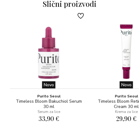
Slični proizvodi
Novo
Novo
Purito Seoul
Purito Seoul
Timeless Bloom Bakuchiol Serum
Timeless Bloom Reti
30 ml
Cream 30 ml
Serum za lice
Krema za lice
33,90 €
29,90 €