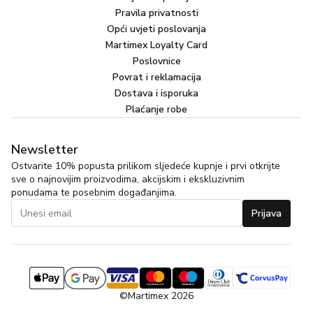
Pravila privatnosti
Opći uvjeti poslovanja
Martimex Loyalty Card
Poslovnice
Povrat i reklamacija
Dostava i isporuka
Plaćanje robe
Newsletter
Ostvarite 10% popusta prilikom sljedeće kupnje i prvi otkrijte
sve o najnovijim proizvodima, akcijskim i ekskluzivnim
ponudama te posebnim događanjima.
Prijava
©Martimex 2026