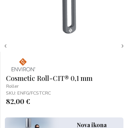
Cosmetic Roll-CIT® 0,1 mm
Roller
SKU: ENFG/FCSTCRC
82,00 €
Nova ikona