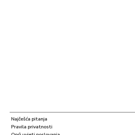
Najčešća pitanja
Pravila privatnosti
Opći uvjeti poslovanja