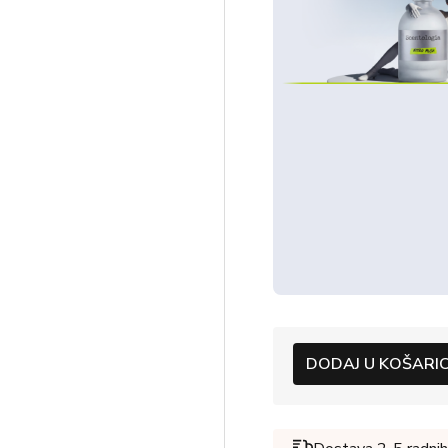
DODAJ U KOŠARI