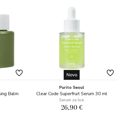
Novo
Purito Seoul
sing Balm
Clear Code Superfruit Serum 30 ml
Serum za lice
26,90 €