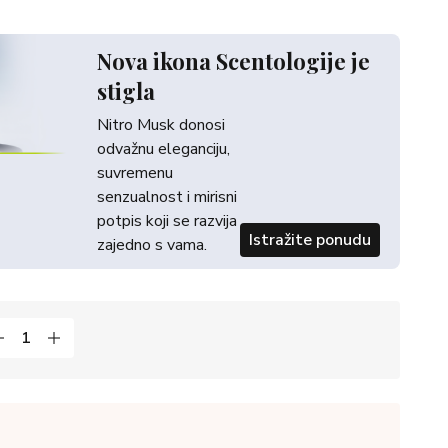
Nova ikona Scentologije je
stigla
Nitro Musk donosi
odvažnu eleganciju,
suvremenu
senzualnost i mirisni
potpis koji se razvija
Istražite ponudu
zajedno s vama.