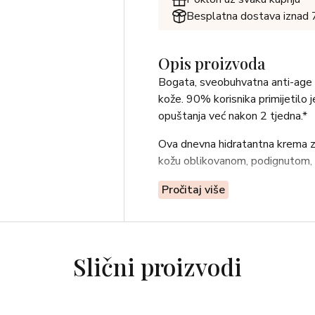
Besplatna dostava iznad
Opis proizvoda
Bogata, sveobuhvatna anti-age 
kože. 90% korisnika primijetilo 
opuštanja već nakon 2 tjedna.*
Ova dnevna hidratantna krema za 
kožu oblikovanom, podignutom, 
Pročitaj više
Slični proizvodi