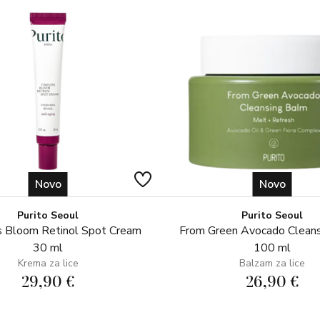
Novo
Novo
Purito Seoul
Purito Seoul
 Bloom Retinol Spot Cream
From Green Avocado Clean
30 ml
100 ml
Krema za lice
Balzam za lice
29,90 €
26,90 €