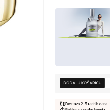
DODAJ U KOŠARICU
Dostava 2-5 radnih dana
Poklon uz svaku kupnju