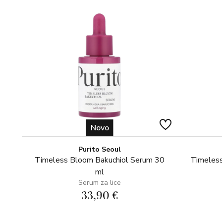
Novo
Purito Seoul
Timeless Bloom Bakuchiol Serum 30
Timeless
ml
Serum za lice
33,90 €