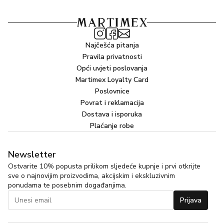
Najčešća pitanja
Pravila privatnosti
Opći uvjeti poslovanja
Martimex Loyalty Card
Poslovnice
Povrat i reklamacija
Dostava i isporuka
Plaćanje robe
Newsletter
Ostvarite 10% popusta prilikom sljedeće kupnje i prvi otkrijte
sve o najnovijim proizvodima, akcijskim i ekskluzivnim
ponudama te posebnim događanjima.
Prijava