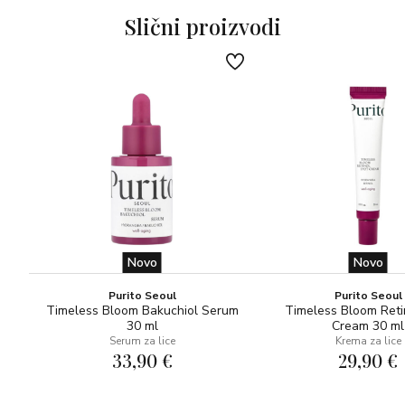
Slični proizvodi
Novo
Novo
Purito Seoul
Purito Seoul
Timeless Bloom Bakuchiol Serum
Timeless Bloom Reti
30 ml
Cream 30 ml
Serum za lice
Krema za lice
33,90 €
29,90 €