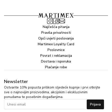
Najčešća pitanja
Pravila privatnosti
Opći uvjeti poslovanja
Martimex Loyalty Card
Poslovnice
Povrat i reklamacija
Dostava i isporuka
Plaćanje robe
Newsletter
Ostvarite 10% popusta prilikom sljedeće kupnje i prvi otkrijte
sve o najnovijim proizvodima, akcijskim i ekskluzivnim
ponudama te posebnim događanjima.
Prijava