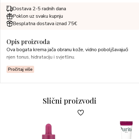
Dostava 2-5 radnih dana
Poklon uz svaku kupnju
Besplatna dostava iznad 75€
Opis proizvoda
Ova bogata krema jača obranu kože, vidno poboljšavajući
njen tonus, hidrataciju i svjetlinu.
Pročitaj više
Slični proizvodi