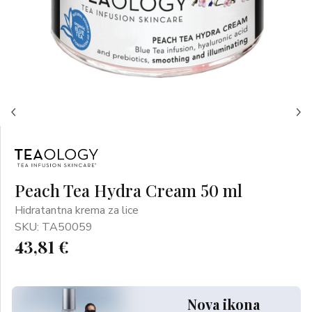
Peach Tea Hydra Cream 50 ml
Hidratantna krema za lice
SKU: TA50059
43,81 €
Nova ikona