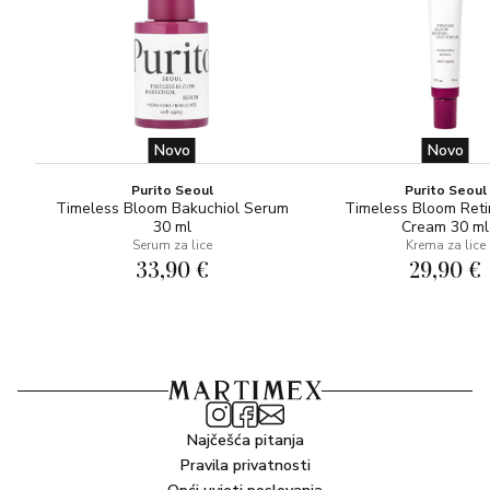
Novo
Novo
Purito Seoul
Purito Seoul
Timeless Bloom Bakuchiol Serum
Timeless Bloom Reti
30 ml
Cream 30 ml
Serum za lice
Krema za lice
33,90 €
29,90 €
Najčešća pitanja
Pravila privatnosti