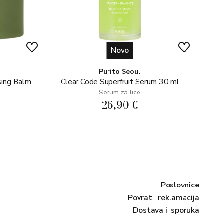
Novo
Purito Seoul
sing Balm
Clear Code Superfruit Serum 30 ml
Serum za lice
26,90 €
Poslovnice
Povrat i reklamacija
Dostava i isporuka