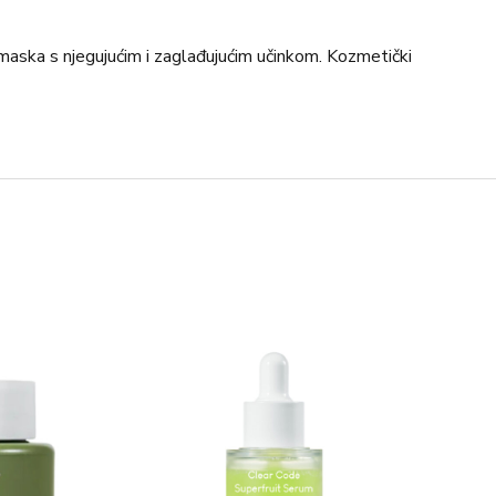
aska ​​s njegujućim i zaglađujućim učinkom. Kozmetički