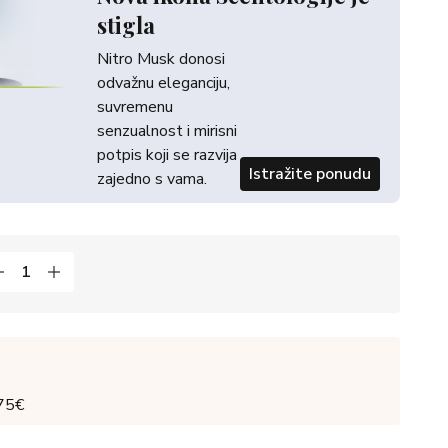
stigla
Nitro Musk donosi
odvažnu eleganciju,
suvremenu
senzualnost i mirisni
potpis koji se razvija
Istražite ponudu
zajedno s vama.
 75€