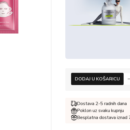
DODAJ U KOŠARICU
Dostava 2-5 radnih dana
Poklon uz svaku kupnju
Besplatna dostava iznad