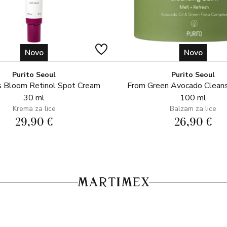
Novo
Novo
Purito Seoul
Purito Seoul
 Bloom Retinol Spot Cream
From Green Avocado Clean
30 ml
100 ml
Krema za lice
Balzam za lice
29,90 €
26,90 €