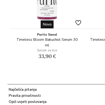
Novo
Purito Seoul
Timeless Bloom Bakuchiol Serum 30
Timeless
ml
Serum za lice
33,90 €
Najčešća pitanja
Pravila privatnosti
Opći uvjeti poslovanja