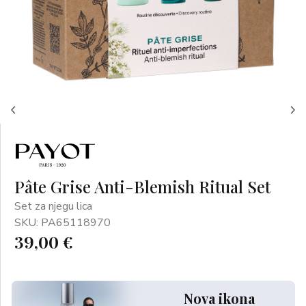
Pâte Grise Anti-Blemish Ritual Set
Set za njegu lica
SKU: PA65118970
39,00 €
Nova ikona