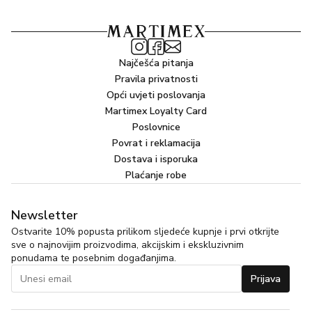
Najčešća pitanja
Pravila privatnosti
Opći uvjeti poslovanja
Martimex Loyalty Card
Poslovnice
Povrat i reklamacija
Dostava i isporuka
Plaćanje robe
Newsletter
Ostvarite 10% popusta prilikom sljedeće kupnje i prvi otkrijte
sve o najnovijim proizvodima, akcijskim i ekskluzivnim
ponudama te posebnim događanjima.
Prijava