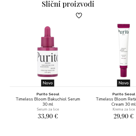
Slični proizvodi
Novo
Novo
Purito Seoul
Purito Seoul
Timeless Bloom Bakuchiol Serum
Timeless Bloom Reti
30 ml
Cream 30 ml
Serum za lice
Krema za lice
33,90 €
29,90 €