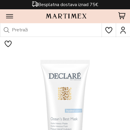
Besplatna dostava iznad 75€