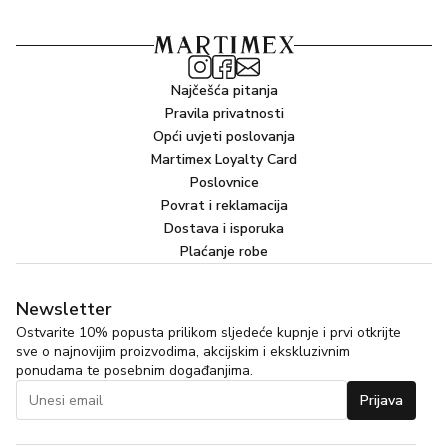
Najčešća pitanja
Pravila privatnosti
Opći uvjeti poslovanja
Martimex Loyalty Card
Poslovnice
Povrat i reklamacija
Dostava i isporuka
Plaćanje robe
Newsletter
Ostvarite 10% popusta prilikom sljedeće kupnje i prvi otkrijte
sve o najnovijim proizvodima, akcijskim i ekskluzivnim
ponudama te posebnim događanjima.
Prijava