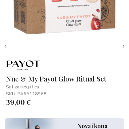
Nue & My Payot Glow Ritual Set
Set za njegu lica
SKU: PA65118968
39,00 €
Nova ikona