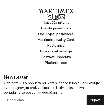
Najčešća pitanja
Pravila privatnosti
Opći uvjeti poslovanja
Martimex Loyalty Card
Poslovnice
Povrat i reklamacija
Dostava i isporuka
Plaćanje robe
Newsletter
Ostvarite 10% popusta prilikom sljedeće kupnje i prvi otkrijte
sve o najnovijim proizvodima, akcijskim i ekskluzivnim
ponudama te posebnim događanjima.
Prijava