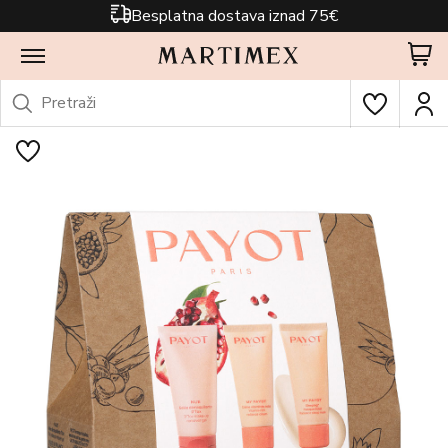
Besplatna dostava iznad 75€