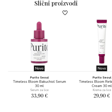
Slični proizvodi
Novo
Novo
Purito Seoul
Purito Seoul
Timeless Bloom Bakuchiol Serum
Timeless Bloom Reti
30 ml
Cream 30 ml
Serum za lice
Krema za lice
33,90 €
29,90 €