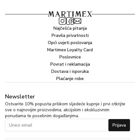
Najčešća pitanja
Pravila privatnosti
Opći uvjeti poslovanja
Martimex Loyalty Card
Poslovnice
Povrat i reklamacija
Dostava i isporuka
Plaćanje robe
Newsletter
Ostvarite 10% popusta prilikom sljedeće kupnje i prvi otkrijte
sve o najnovijim proizvodima, akcijskim i ekskluzivnim
ponudama te posebnim događanjima.
Prijava