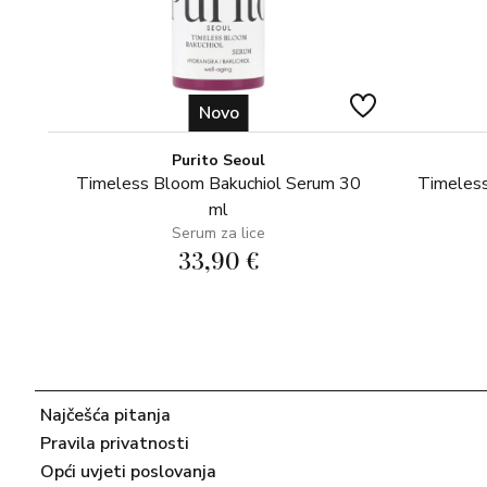
Novo
Purito Seoul
Timeless Bloom Bakuchiol Serum 30
Timeless
ml
Serum za lice
33,90 €
Najčešća pitanja
Pravila privatnosti
Opći uvjeti poslovanja