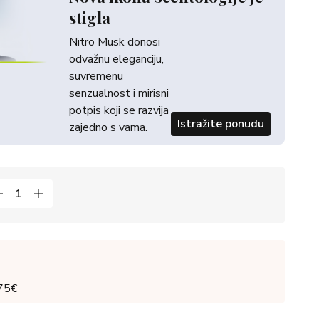
stigla
Nitro Musk donosi
odvažnu eleganciju,
suvremenu
senzualnost i mirisni
potpis koji se razvija
Istražite ponudu
zajedno s vama.
 75€