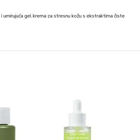
 umirujuća gel krema za stresnu kožu s ekstraktima čiste