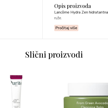
Opis proizvoda
Lancôme Hydra Zen hidratantna i
ruže.
Pročitaj više
Slični proizvodi