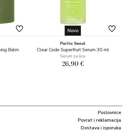
Novo
Purito Seoul
sing Balm
Clear Code Superfruit Serum 30 ml
Serum za lice
26,90 €
Poslovnice
Povrat i reklamacija
Dostava i isporuka