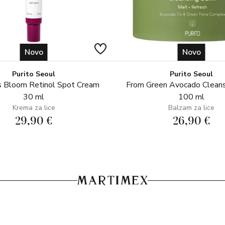
Novo
Novo
Purito Seoul
Purito Seoul
 Bloom Retinol Spot Cream
From Green Avocado Clean
30 ml
100 ml
Krema za lice
Balzam za lice
29,90 €
26,90 €