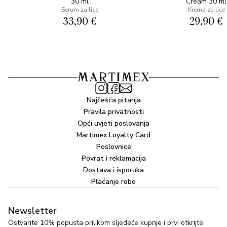
30 ml
Cream 30 ml
Serum za lice
Krema za lice
33,90 €
29,90 €
Najčešća pitanja
Pravila privatnosti
Opći uvjeti poslovanja
Martimex Loyalty Card
Poslovnice
Povrat i reklamacija
Dostava i isporuka
Plaćanje robe
Newsletter
Ostvarite 10% popusta prilikom sljedeće kupnje i prvi otkrijte