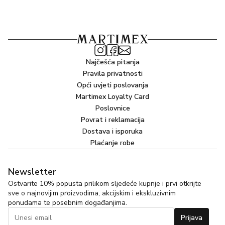
Najčešća pitanja
Pravila privatnosti
Opći uvjeti poslovanja
Martimex Loyalty Card
Poslovnice
Povrat i reklamacija
Dostava i isporuka
Plaćanje robe
Newsletter
Ostvarite 10% popusta prilikom sljedeće kupnje i prvi otkrijte
sve o najnovijim proizvodima, akcijskim i ekskluzivnim
ponudama te posebnim događanjima.
Prijava