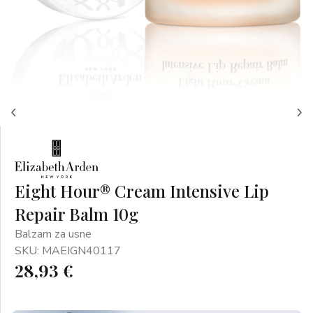
Eight Hour® Cream Intensive Lip
Repair Balm 10g
Balzam za usne
SKU: MAEIGN40117
28,93 €