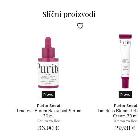
Slični proizvodi
Novo
Novo
Purito Seoul
Purito Seoul
Timeless Bloom Bakuchiol Serum
Timeless Bloom Reti
30 ml
Cream 30 ml
Serum za lice
Krema za lice
33,90 €
29,90 €