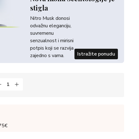
stigla
Nitro Musk donosi
odvažnu eleganciju,
suvremenu
senzualnost i mirisni
potpis koji se razvija
Istražite ponudu
zajedno s vama.
 75€