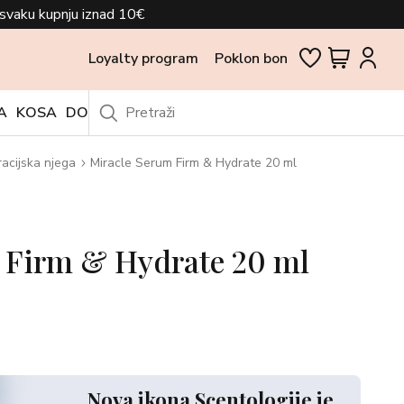
svaku kupnju iznad 10€
Loyalty program
Poklon bon
A
KOSA
DODACI
OUTLET
racijska njega
Miracle Serum Firm & Hydrate 20 ml
 Firm & Hydrate 20 ml
Nova ikona Scentologije je