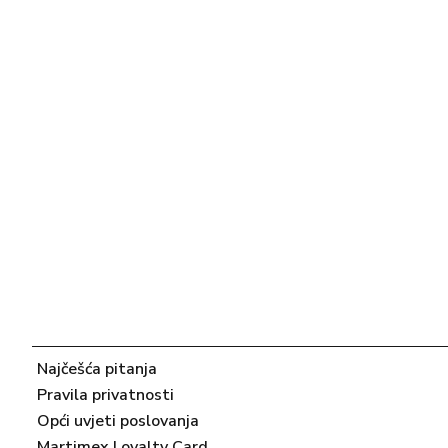
Najčešća pitanja
Pravila privatnosti
Opći uvjeti poslovanja
Martimex Loyalty Card