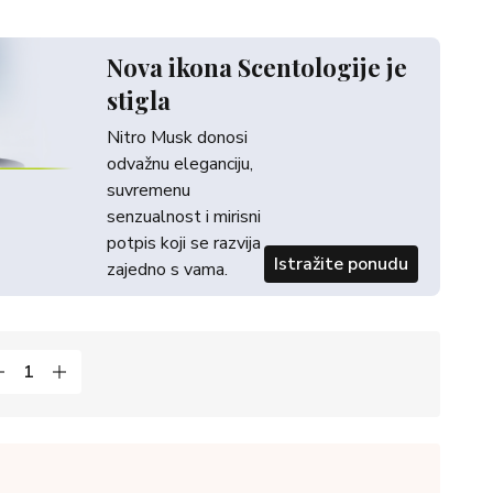
Nova ikona Scentologije je
stigla
Nitro Musk donosi
odvažnu eleganciju,
suvremenu
senzualnost i mirisni
potpis koji se razvija
Istražite ponudu
zajedno s vama.