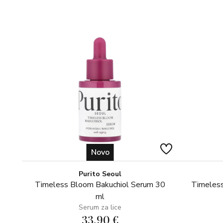
Novo
Purito Seoul
Timeless Bloom Bakuchiol Serum 30
Timeless
ml
Serum za lice
33,90 €