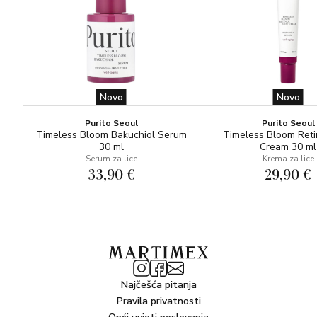
Novo
Novo
Purito Seoul
Purito Seoul
Timeless Bloom Bakuchiol Serum
Timeless Bloom Reti
30 ml
Cream 30 ml
Serum za lice
Krema za lice
33,90 €
29,90 €
Najčešća pitanja
Pravila privatnosti