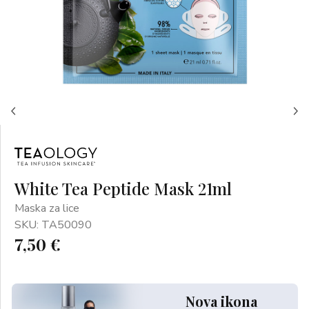
White Tea Peptide Mask 21ml
Maska za lice
SKU: TA50090
7,50 €
Nova ikona