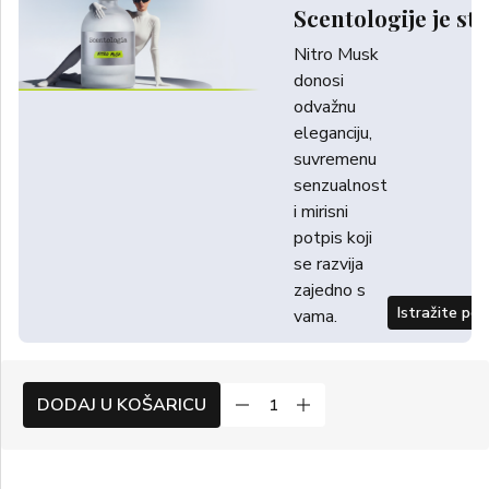
Scentologije je sti
Nitro Musk
donosi
odvažnu
eleganciju,
suvremenu
senzualnost
i mirisni
potpis koji
se razvija
zajedno s
Istražite po
vama.
DODAJ U KOŠARICU