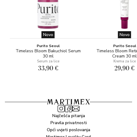
Novo
Novo
Purito Seoul
Purito Seoul
Timeless Bloom Bakuchiol Serum
Timeless Bloom Reti
30 ml
Cream 30 ml
Serum za lice
Krema za lice
33,90 €
29,90 €
Najčešća pitanja
Pravila privatnosti
Opći uvjeti poslovanja
Martimex Loyalty Card