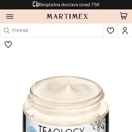
Besplatna dostava iznad 75€