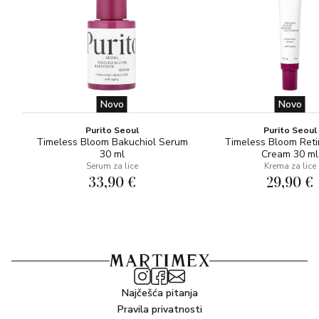
Novo
Novo
Purito Seoul
Purito Seoul
Timeless Bloom Bakuchiol Serum
Timeless Bloom Reti
30 ml
Cream 30 ml
Serum za lice
Krema za lice
33,90 €
29,90 €
Najčešća pitanja
Pravila privatnosti