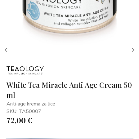
White Tea Miracle Anti Age Cream 50
ml
Anti-age krema za lice
SKU: TA50007
72,00 €