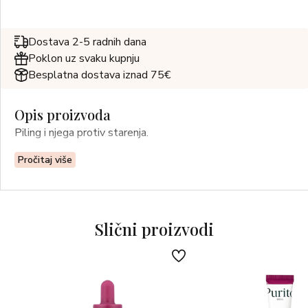
Dostava 2-5 radnih dana
Poklon uz svaku kupnju
Besplatna dostava iznad 75€
Opis proizvoda
Piling i njega protiv starenja.
Pročitaj više
Slični proizvodi