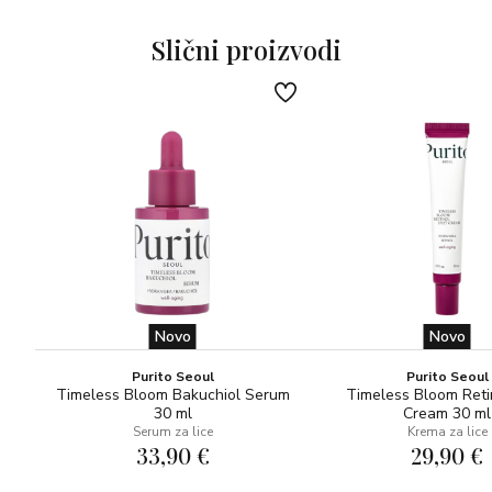
Slični proizvodi
Novo
Novo
Purito Seoul
Purito Seoul
Timeless Bloom Bakuchiol Serum
Timeless Bloom Reti
30 ml
Cream 30 ml
Serum za lice
Krema za lice
33,90 €
29,90 €