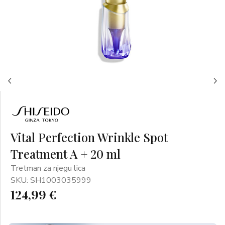
Vital Perfection Wrinkle Spot
Treatment A + 20 ml
Tretman za njegu lica
SKU: SH1003035999
124,99 €