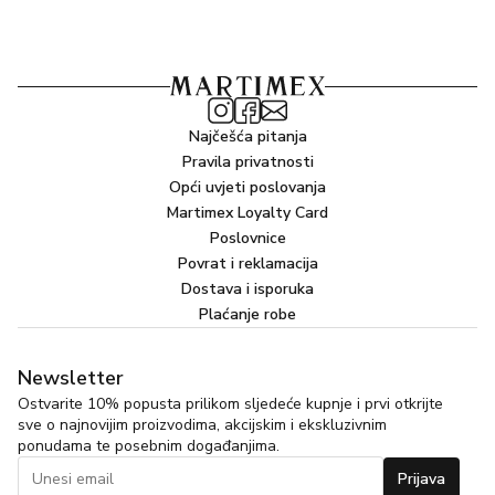
Najčešća pitanja
Pravila privatnosti
Opći uvjeti poslovanja
Martimex Loyalty Card
Poslovnice
Povrat i reklamacija
Dostava i isporuka
Plaćanje robe
Newsletter
Ostvarite 10% popusta prilikom sljedeće kupnje i prvi otkrijte
sve o najnovijim proizvodima, akcijskim i ekskluzivnim
ponudama te posebnim događanjima.
Prijava