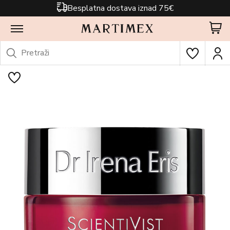
Besplatna dostava iznad 75€