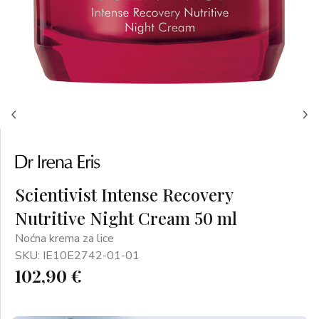
Scientivist Intense Recovery
Nutritive Night Cream 50 ml
Noćna krema za lice
SKU: IE10E2742-01-01
102,90 €