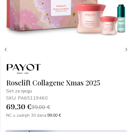
Roselift Collagene Xmas 2025
Set za njegu
SKU: PA65119460
69,30 €
99,00 €
NC u zadnjih 30 dana:
99,00 €