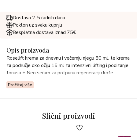
Dostava 2-5 radnih dana
Poklon uz svaku kupnju
Besplatna dostava iznad 75€
Opis proizvoda
Roselift krema za dnevnu i večernju njegu 50 ml, te krema
za područje oko očiju 15 ml za intenzivni lifting i podizanje
tonusa + Neo serum za potpunu regeneraciju kože.
Pročitaj više
Slični proizvodi