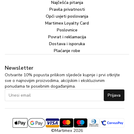
Najčešća pitanja
Pravila privatnosti
Opći uvjeti poslovanja
Martimex Loyalty Card
Poslovnice
Povrat i reklamacija
Dostava i isporuka
Plaćanje robe
Newsletter
Ostvarite 10% popusta prilikom sljedeće kupnje i prvi otkrijte
sve o najnovijim proizvodima, akcijskim i ekskluzivnim
ponudama te posebnim događanjima.
Prijava
©Martimex 2026