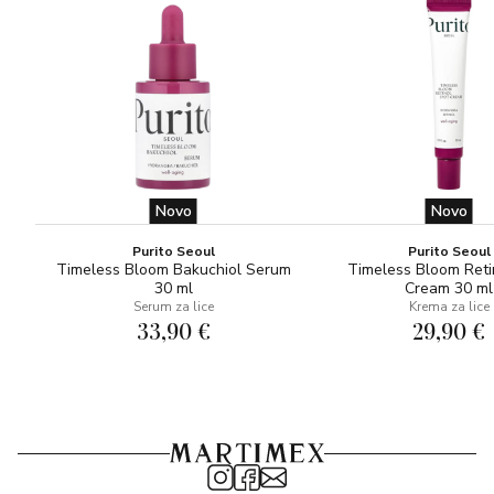
Novo
Novo
Purito Seoul
Purito Seoul
Timeless Bloom Bakuchiol Serum
Timeless Bloom Reti
30 ml
Cream 30 ml
Serum za lice
Krema za lice
33,90 €
29,90 €