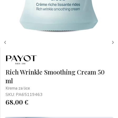
Rich Wrinkle Smoothing Cream 50
ml
Krema za lice
SKU: PA65119463
68,00 €