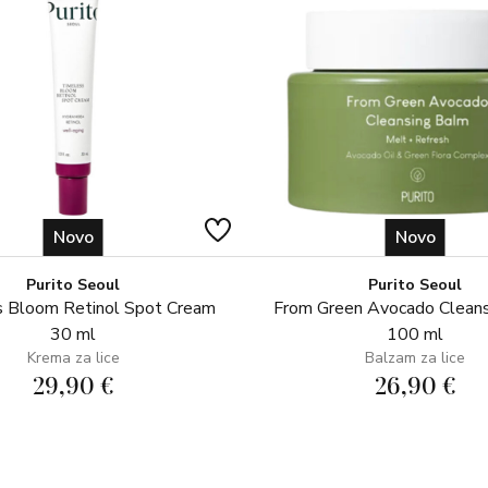
Novo
Novo
Purito Seoul
Purito Seoul
 Bloom Retinol Spot Cream
From Green Avocado Clean
30 ml
100 ml
Krema za lice
Balzam za lice
29,90 €
26,90 €