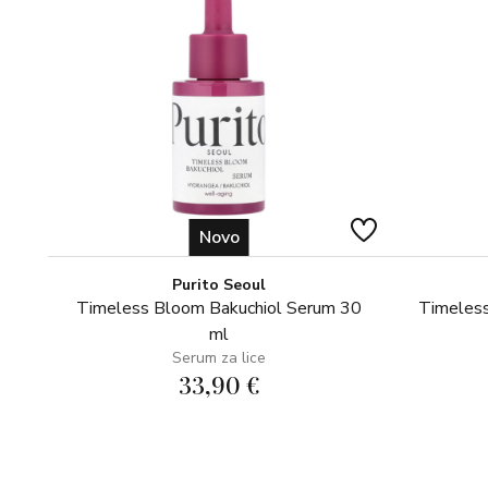
Novo
Purito Seoul
Timeless Bloom Bakuchiol Serum 30
Timeless
ml
Serum za lice
33,90 €