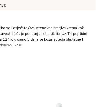
 75€
iko se I osjećate.Ova intenzivno hranjiva krema koži
tavost. Koža je podatnija I elastičnija. Uz Tri-peptidni
a 124% u samo 3 dana te koža izgleda blistavije I
biniranu kožu.