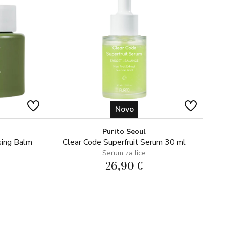
Novo
Purito Seoul
sing Balm
Clear Code Superfruit Serum 30 ml
Serum za lice
26,90 €