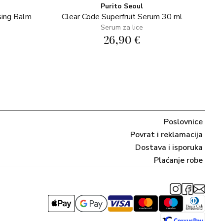
Purito Seoul
sing Balm
Clear Code Superfruit Serum 30 ml
Serum za lice
26,90 €
Poslovnice
Povrat i reklamacija
Dostava i isporuka
Plaćanje robe