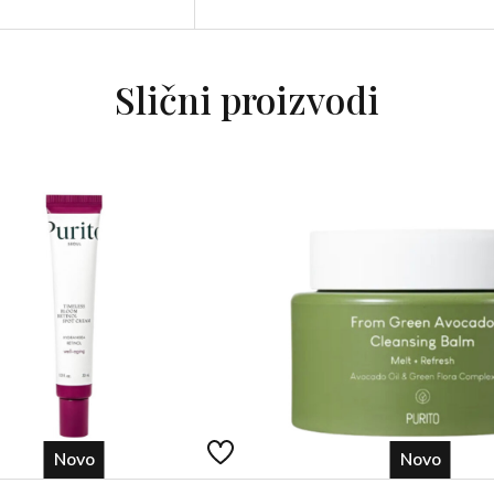
Slični proizvodi
Novo
Novo