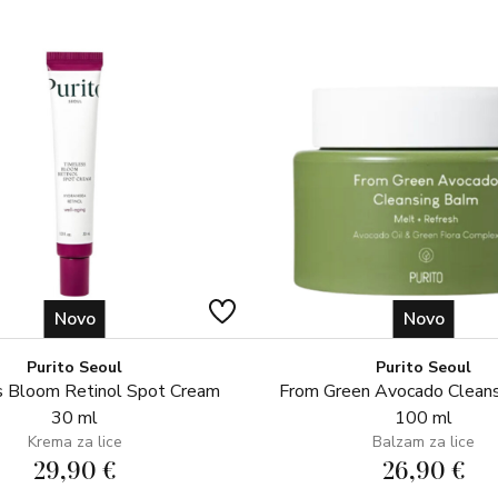
Novo
Novo
Purito Seoul
Purito Seoul
 Bloom Retinol Spot Cream
From Green Avocado Clean
30 ml
100 ml
Krema za lice
Balzam za lice
29,90 €
26,90 €