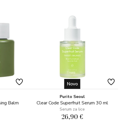
Novo
Purito Seoul
sing Balm
Clear Code Superfruit Serum 30 ml
Serum za lice
26,90 €