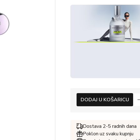
DODAJ U KOŠARICU
Dostava 2-5 radnih dana
Poklon uz svaku kupnju