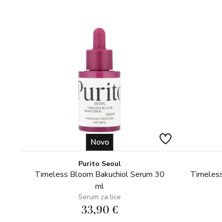
Novo
Purito Seoul
Timeless Bloom Bakuchiol Serum 30
Timeless
ml
Serum za lice
33,90 €