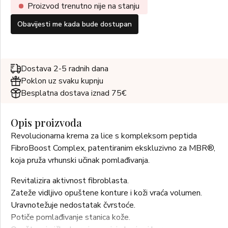
Proizvod trenutno nije na stanju
Obavijesti me kada bude dostupan
Dostava 2-5 radnih dana
Poklon uz svaku kupnju
Besplatna dostava iznad 75€
Opis proizvoda
Revolucionarna krema za lice s kompleksom peptida
FibroBoost Complex, patentiranim ekskluzivno za MBR®,
koja pruža vrhunski učinak pomlađivanja.
Revitalizira aktivnost fibroblasta.
Zateže vidljivo opuštene konture i koži vraća volumen.
Uravnotežuje nedostatak čvrstoće.
Potiče pomlađivanje stanica kože.