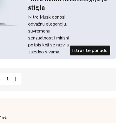
stigla
Nitro Musk donosi
odvažnu eleganciju,
suvremenu
senzualnost i mirisni
potpis koji se razvija
Istražite ponudu
zajedno s vama.
 75€