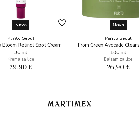
Novo
Novo
Purito Seoul
Purito Seoul
 Bloom Retinol Spot Cream
From Green Avocado Clean
30 ml
100 ml
Krema za lice
Balzam za lice
29,90 €
26,90 €