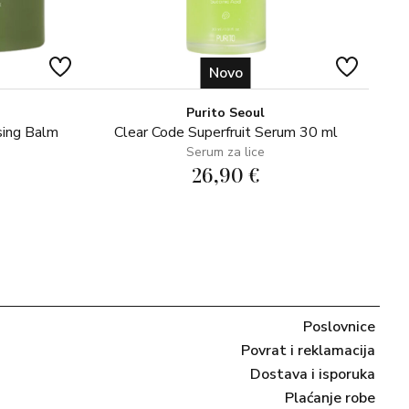
Novo
Purito Seoul
sing Balm
Clear Code Superfruit Serum 30 ml
Serum za lice
26,90 €
Poslovnice
Povrat i reklamacija
Dostava i isporuka
Plaćanje robe