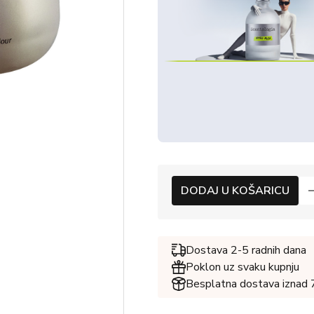
DODAJ U KOŠARICU
Dostava 2-5 radnih dana
Poklon uz svaku kupnju
Besplatna dostava iznad