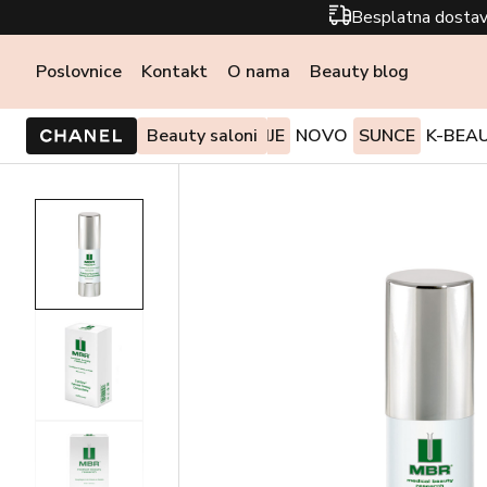
Besplatna dostav
Poslovnice
Kontakt
O nama
Beauty blog
PONUDE I AKCIJE
Beauty saloni
NOVO
SUNCE
K-BEA