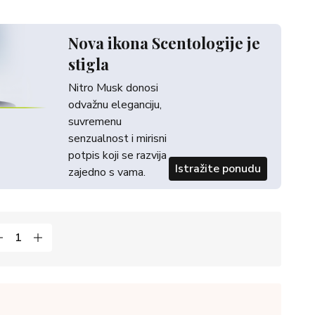
Nova ikona Scentologije je
stigla
Nitro Musk donosi
odvažnu eleganciju,
suvremenu
senzualnost i mirisni
potpis koji se razvija
Istražite ponudu
zajedno s vama.