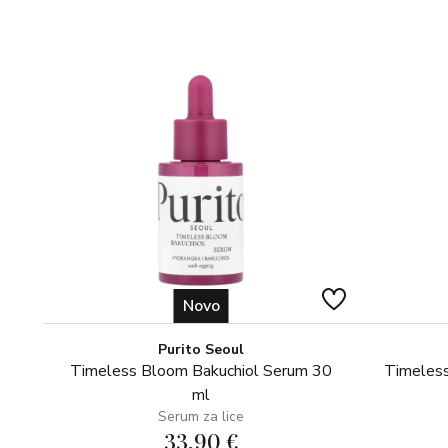
Novo
Purito Seoul
Timeless Bloom Bakuchiol Serum 30
Timeless
ml
Serum za lice
33,90 €