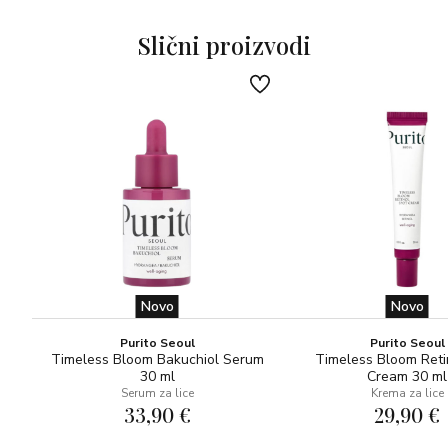
je natrag na svoju izvornu veličinu, podižući kožu iznutra za
trenutni dobitak na volumenu. Za sve tipove kože.
Slični proizvodi
Dermatološki testiran. Dostupno punjenje/refil.
*Potrošački test na 110 žena.**U gornjim slojevima
epidermisa.
Novo
Novo
Purito Seoul
Purito Seoul
Timeless Bloom Bakuchiol Serum
Timeless Bloom Reti
30 ml
Cream 30 ml
Serum za lice
Krema za lice
33,90 €
29,90 €