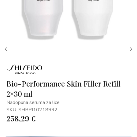
Bio-Performance Skin Filler Refill
2×30 ml
Nadopuna seruma za lice
SKU: SHBPI10218992
258,29 €