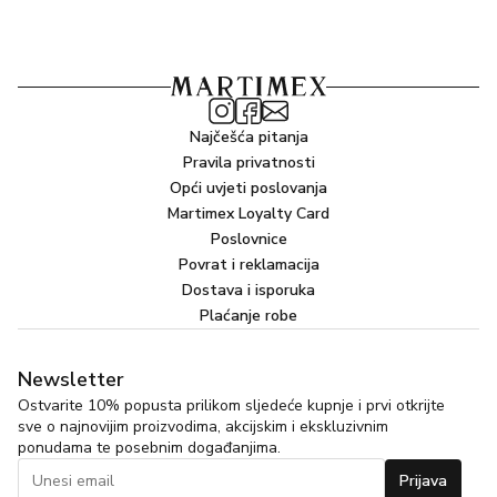
Najčešća pitanja
Pravila privatnosti
Opći uvjeti poslovanja
Martimex Loyalty Card
Poslovnice
Povrat i reklamacija
Dostava i isporuka
Plaćanje robe
Newsletter
Ostvarite 10% popusta prilikom sljedeće kupnje i prvi otkrijte
sve o najnovijim proizvodima, akcijskim i ekskluzivnim
ponudama te posebnim događanjima.
Prijava