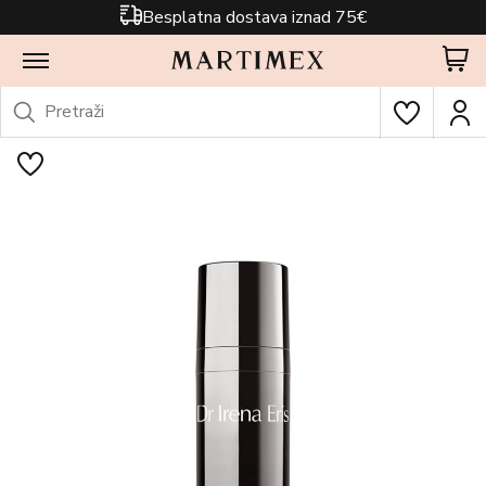
Besplatna dostava iznad 75€