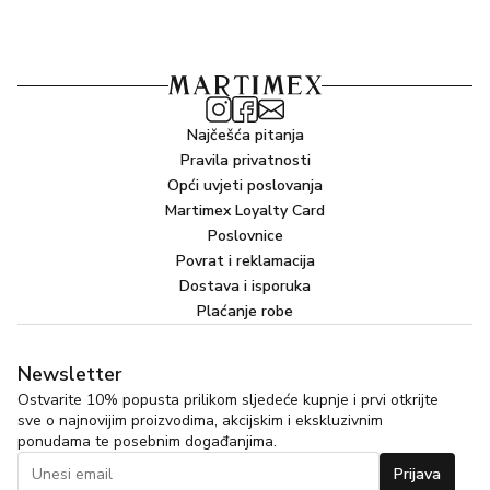
Najčešća pitanja
Pravila privatnosti
Opći uvjeti poslovanja
Martimex Loyalty Card
Poslovnice
Povrat i reklamacija
Dostava i isporuka
Plaćanje robe
Newsletter
Ostvarite 10% popusta prilikom sljedeće kupnje i prvi otkrijte
sve o najnovijim proizvodima, akcijskim i ekskluzivnim
ponudama te posebnim događanjima.
Prijava