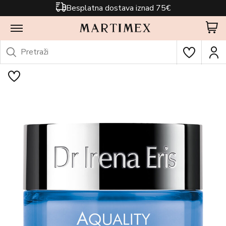
Besplatna dostava iznad 75€