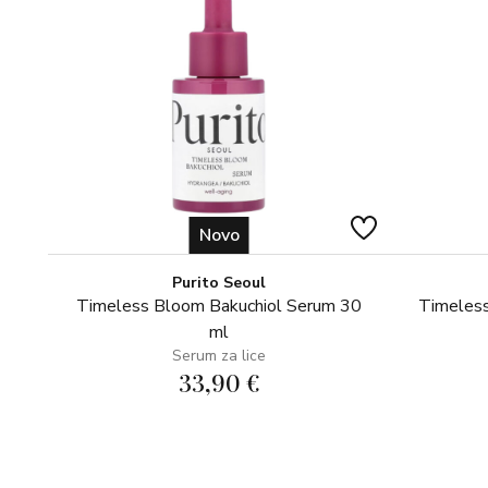
Novo
Purito Seoul
Timeless Bloom Bakuchiol Serum 30
Timeless
ml
Serum za lice
33,90 €