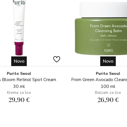
Novo
Novo
Purito Seoul
Purito Seoul
 Bloom Retinol Spot Cream
From Green Avocado Clean
30 ml
100 ml
Krema za lice
Balzam za lice
29,90 €
26,90 €