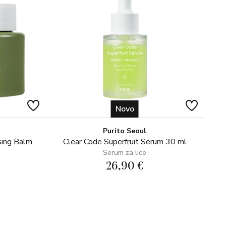
Novo
Purito Seoul
sing Balm
Clear Code Superfruit Serum 30 ml
Serum za lice
26,90 €