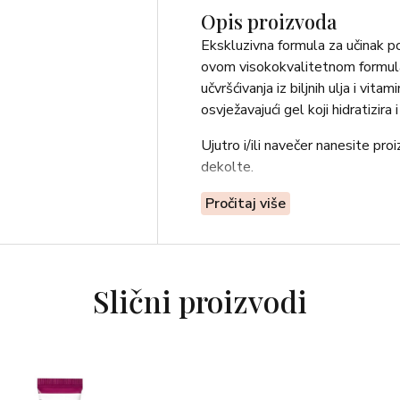
Opis proizvoda
Ekskluzivna formula za učinak po
ovom visokokvalitetnom formulac
učvršćivanja iz biljnih ulja i vita
osvježavajući gel koji hidratizira i
Ujutro i/ili navečer nanesite pro
dekolte.
Pročitaj više
Slični proizvodi