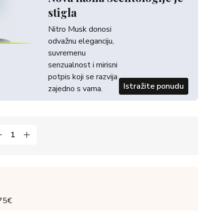
stigla
Nitro Musk donosi
odvažnu eleganciju,
suvremenu
senzualnost i mirisni
potpis koji se razvija
Istražite ponudu
zajedno s vama.
 75€