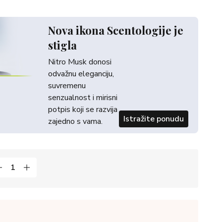
Nova ikona Scentologije je
stigla
Nitro Musk donosi
odvažnu eleganciju,
suvremenu
senzualnost i mirisni
potpis koji se razvija
Istražite ponudu
zajedno s vama.