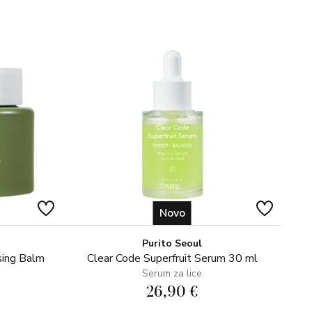
Novo
Purito Seoul
sing Balm
Clear Code Superfruit Serum 30 ml
Serum za lice
26,90 €