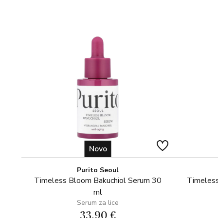
Novo
Purito Seoul
Timeless Bloom Bakuchiol Serum 30
Timeless
ml
Serum za lice
33,90 €