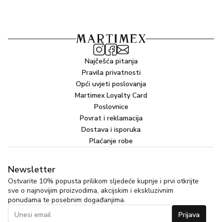
Najčešća pitanja
Pravila privatnosti
Opći uvjeti poslovanja
Martimex Loyalty Card
Poslovnice
Povrat i reklamacija
Dostava i isporuka
Plaćanje robe
Newsletter
Ostvarite 10% popusta prilikom sljedeće kupnje i prvi otkrijte
sve o najnovijim proizvodima, akcijskim i ekskluzivnim
ponudama te posebnim događanjima.
Prijava