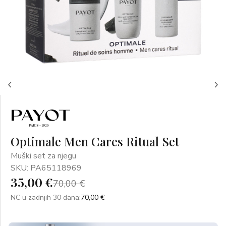
Optimale Men Cares Ritual Set
Muški set za njegu
SKU: PA65118969
35,00 €
70,00 €
NC u zadnjih 30 dana:
70,00 €