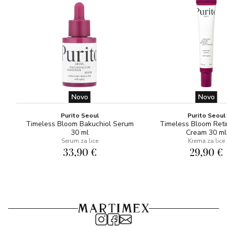
Novo
Novo
Purito Seoul
Purito Seoul
Timeless Bloom Bakuchiol Serum
Timeless Bloom Reti
30 ml
Cream 30 ml
Serum za lice
Krema za lice
33,90 €
29,90 €