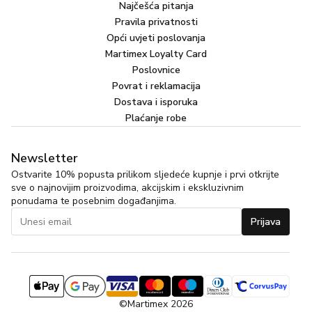
Najčešća pitanja
Pravila privatnosti
Opći uvjeti poslovanja
Martimex Loyalty Card
Poslovnice
Povrat i reklamacija
Dostava i isporuka
Plaćanje robe
Newsletter
Ostvarite 10% popusta prilikom sljedeće kupnje i prvi otkrijte
sve o najnovijim proizvodima, akcijskim i ekskluzivnim
ponudama te posebnim događanjima.
Prijava
©Martimex 2026