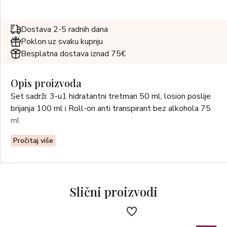
Dostava 2-5 radnih dana
Poklon uz svaku kupnju
Besplatna dostava iznad 75€
Opis proizvoda
Set sadrži: 3-u1 hidratantni tretman 50 ml, losion poslije
brijanja 100 ml i Roll-on anti transpirant bez alkohola 75
ml
Pročitaj više
Slični proizvodi