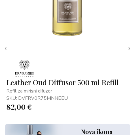
Leather Oud Diffusor 500 ml Refill
Refil za mirisni difuzor
SKU: DVFRV0R75MNNEEU
82,00 €
Nova ikona