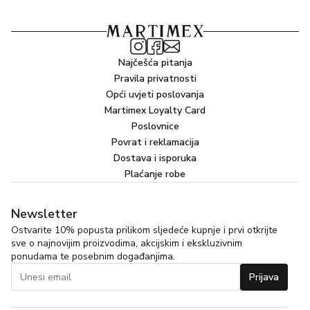
Najčešća pitanja
Pravila privatnosti
Opći uvjeti poslovanja
Martimex Loyalty Card
Poslovnice
Povrat i reklamacija
Dostava i isporuka
Plaćanje robe
Newsletter
Ostvarite 10% popusta prilikom sljedeće kupnje i prvi otkrijte
sve o najnovijim proizvodima, akcijskim i ekskluzivnim
ponudama te posebnim događanjima.
Prijava