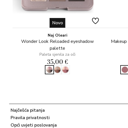
Novo
Naj Oleari
Wonder Look Reloaded eyeshadow
Makeup s
palette
Paleta sjenila za oči
35,00 €
Najčešća pitanja
Pravila privatnosti
Opći uvjeti poslovanja