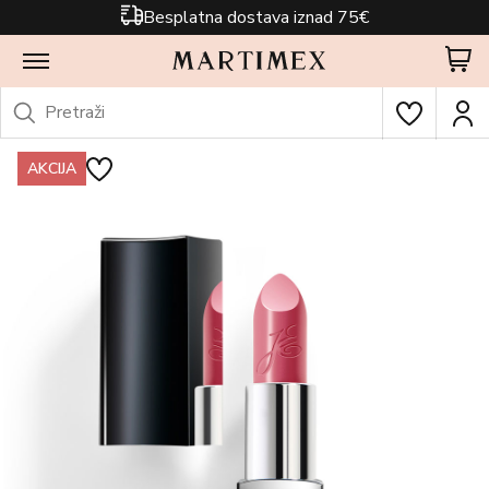
Besplatna dostava iznad 75€
AKCIJA