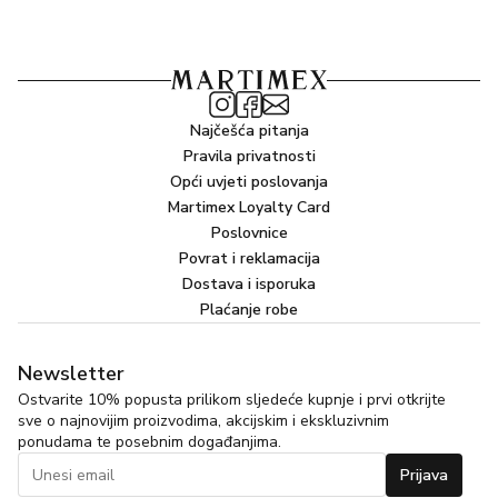
Najčešća pitanja
Pravila privatnosti
Opći uvjeti poslovanja
Martimex Loyalty Card
Poslovnice
Povrat i reklamacija
Dostava i isporuka
Plaćanje robe
Newsletter
Ostvarite 10% popusta prilikom sljedeće kupnje i prvi otkrijte
sve o najnovijim proizvodima, akcijskim i ekskluzivnim
ponudama te posebnim događanjima.
Prijava