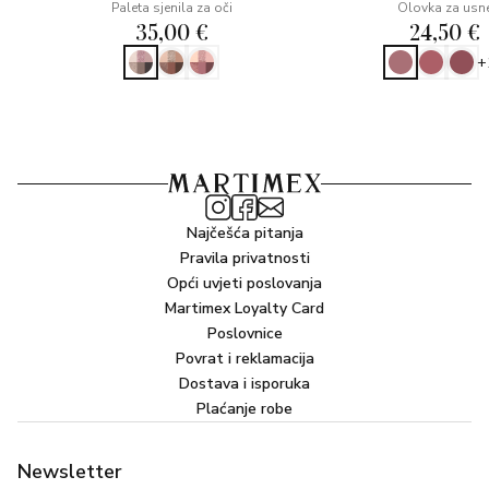
Paleta sjenila za oči
Olovka za usn
35,00 €
24,50 €
+
Najčešća pitanja
Pravila privatnosti
Opći uvjeti poslovanja
Martimex Loyalty Card
Poslovnice
Povrat i reklamacija
Dostava i isporuka
Plaćanje robe
Newsletter