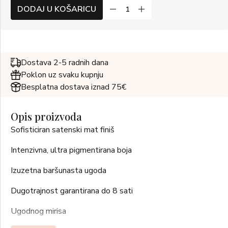
DODAJ U KOŠARICU
Dostava 2-5 radnih dana
Poklon uz svaku kupnju
Besplatna dostava iznad 75€
Opis proizvoda
Sofisticiran satenski mat finiš
Intenzivna, ultra pigmentirana boja
Izuzetna baršunasta ugoda
Dugotrajnost garantirana do 8 sati
Ugodnog mirisa